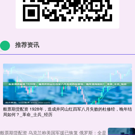
推荐资讯
般票期货配资 1928年，造成井冈山红四军八月失败的杜修经，晚年结
局如何？_革命_士兵_经历
般票期货配资 乌克兰称美国军援已恢复 俄罗斯：全是