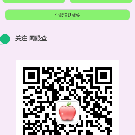
全部话题标签
关注 网眼查