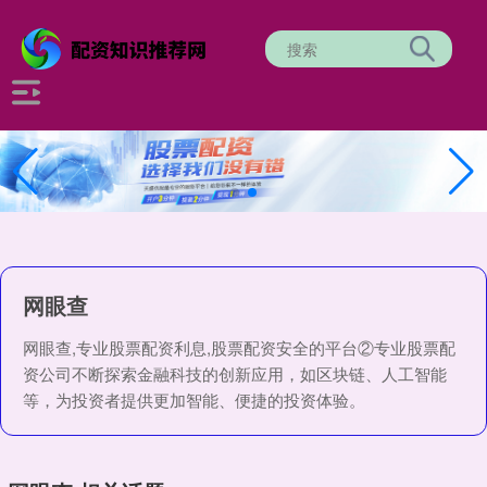
网眼查
网眼查,专业股票配资利息,股票配资安全的平台②专业股票配
资公司不断探索金融科技的创新应用，如区块链、人工智能
等，为投资者提供更加智能、便捷的投资体验。