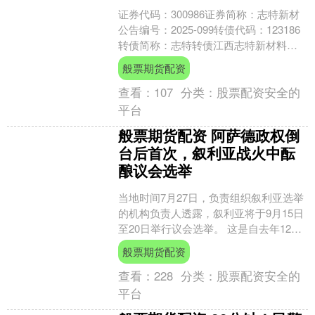
证券代码：300986证券简称：志特新材
公告编号：2025-099转债代码：123186
转债简称：志特转债江西志特新材料股
份有限公司本公司及董事会全体成员保
般票期货配资
证信....
查看：
107
分类：
股票配资安全的
平台
般票期货配资 阿萨德政权倒
台后首次，叙利亚战火中酝
酿议会选举
当地时间7月27日，负责组织叙利亚选举
的机构负责人透露，叙利亚将于9月15日
至20日举行议会选举。 这是自去年12月
阿萨德政权倒台后，叙利亚新政权首次
般票期货配资
举行议会选....
查看：
228
分类：
股票配资安全的
平台