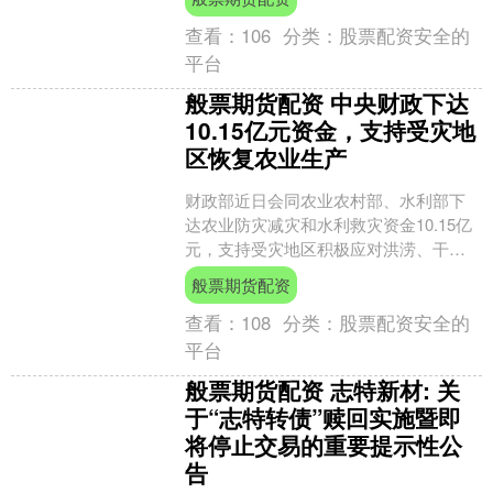
司....
查看：
106
分类：
股票配资安全的
平台
般票期货配资 中央财政下达
10.15亿元资金，支持受灾地
区恢复农业生产
财政部近日会同农业农村部、水利部下
达农业防灾减灾和水利救灾资金10.15亿
元，支持受灾地区积极应对洪涝、干旱
等灾害影响，加快恢复农业生产。 支持
般票期货配资
北京、河北、内蒙....
查看：
108
分类：
股票配资安全的
平台
般票期货配资 志特新材: 关
于“志特转债”赎回实施暨即
将停止交易的重要提示性公
告