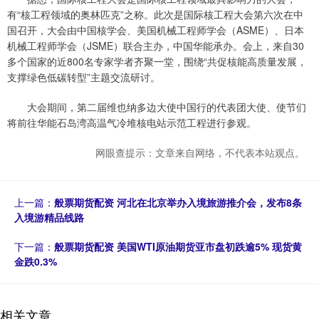
有“核工程领域的奥林匹克”之称。此次是国际核工程大会第六次在中
国召开，大会由中国核学会、美国机械工程师学会（ASME）、日本
机械工程师学会（JSME）联合主办，中国华能承办。会上，来自30
多个国家的近800名专家学者齐聚一堂，围绕“共促核能高质量发展，
支撑绿色低碳转型”主题交流研讨。
大会期间，第二届维也纳多边大使中国行的代表团大使、使节们
将前往华能石岛湾高温气冷堆核电站示范工程进行参观。
网眼查提示：文章来自网络，不代表本站观点。
上一篇：
般票期货配资 河北在北京举办入境旅游推介会，发布8条
入境游精品线路
下一篇：
般票期货配资 美国WTI原油期货亚市盘初跌逾5% 现货黄
金跌0.3%
相关文章