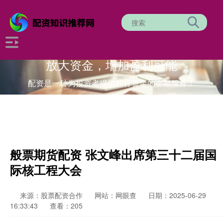
放大资金，增加盈利可能
配资是一种为投资者提供杠杆资金的金融服务！
般票期货配资 张文峰出席第三十二届国
际核工程大会
来源：股票配资合作
网站：网眼查
日期：2025-06-29
16:33:43
查看：205