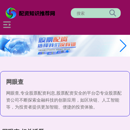
网眼查
网眼查,专业股票配资利息,股票配资安全的平台②专业股票配
资公司不断探索金融科技的创新应用，如区块链、人工智能
等，为投资者提供更加智能、便捷的投资体验。