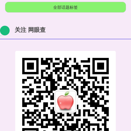
全部话题标签
关注 网眼查