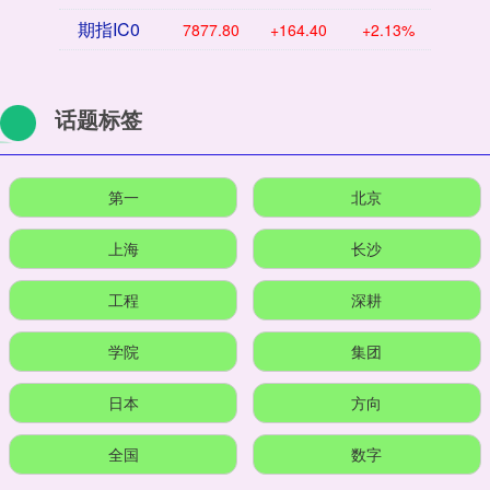
期指IC0
7877.80
+164.40
+2.13%
话题标签
第一
北京
上海
长沙
工程
深耕
学院
集团
日本
方向
全国
数字