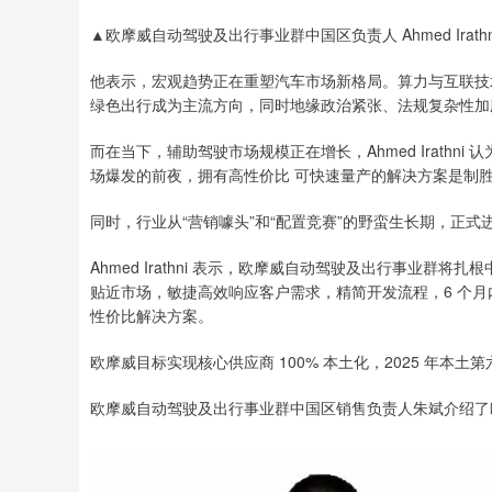
▲欧摩威自动驾驶及出行事业群中国区负责人 Ahmed Irathn
他表示，宏观趋势正在重塑汽车市场新格局。算力与互联技
绿色出行成为主流方向，同时地缘政治紧张、法规复杂性加
而在当下，辅助驾驶市场规模正在增长，Ahmed Irath
场爆发的前夜，拥有高性价比 可快速量产的解决方案是制
同时，行业从“营销噱头”和“配置竞赛”的野蛮生长期，正式
Ahmed Irathni 表示，欧摩威自动驾驶及出行事业
贴近市场，敏捷高效响应客户需求，精简开发流程，6 个
性价比解决方案。
欧摩威目标实现核心供应商 100% 本土化，2025 年本
欧摩威自动驾驶及出行事业群中国区销售负责人朱斌介绍了