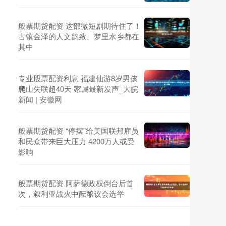
般票期货配资 这部微短剧期待住了！
古镇金泽的人文韵致、梦里水乡都在
其中
专业股票配资利息 福建仙游8岁男孩
爬山失联超40天 家属最新发声_大皖
新闻 | 安徽网
般票期货配资 “停摆”给美国联邦雇员
和民众带来巨大压力 4200万人或受
影响
般票期货配资 阿萨德政权倒台后首
次，叙利亚战火中酝酿议会选举