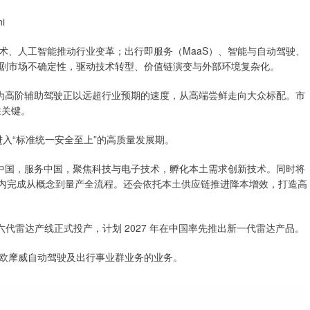
i
术、人工智能推动行业变革；出行即服务（MaaS）、智能与自动驾驶、
剧市场不确定性，驱动技术转型、价值链演变与外部环境复杂化。
ni 认为高阶辅助驾驶正以远超行业预期的速度，从高端尝鲜走向大众标配。市
胜关键。
进入“标准统一安全至上”的高质量发展期。
群将扎根中国，服务中国，聚焦科技与电子技术，孵化本土需求创新技术。同时将
月内完成从概念到量产全流程。还会依托本土供应链推进降本增效，打造高
土第六代雷达产线正式投产，计划 2027 年在中国率先推出新一代雷达产品。
欧摩威自动驾驶及出行事业群业务的业务。