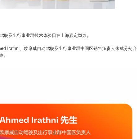
O）自动驾驶及出行事业群技术体验日在上海嘉定举办。
d Irathni、欧摩威自动驾驶及出行事业群中国区销售负责人朱斌分别介
略。