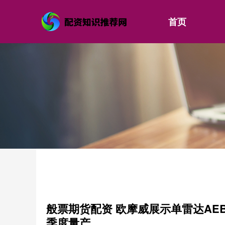
首页
般票期货配资 欧摩威展示单雷达A
季度量产