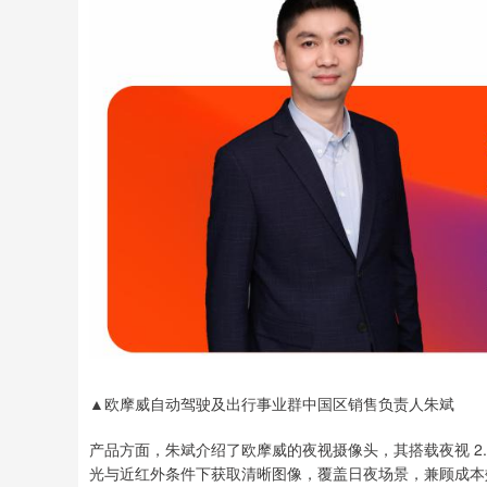
▲欧摩威自动驾驶及出行事业群中国区销售负责人朱斌
产品方面，朱斌介绍了欧摩威的夜视摄像头，其搭载夜视 2
光与近红外条件下获取清晰图像，覆盖日夜场景，兼顾成本