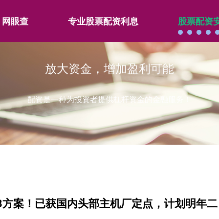
网眼查
专业股票配资利息
股票配资
放大资金，增加盈利可能
配资是一种为投资者提供杠杆资金的金融服务！
EB方案！已获国内头部主机厂定点，计划明年二