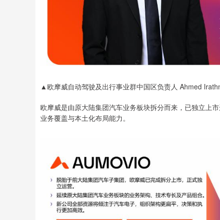
▲欧摩威自动驾驶及出行事业群中国区负责人 Ahmed Irathn
欧摩威是由原大陆集团汽车业务板块拆分而来，已独立上市
业务覆盖与本土化布局能力。