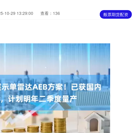
10-29 13:29:00
查看：136
般票期货配资